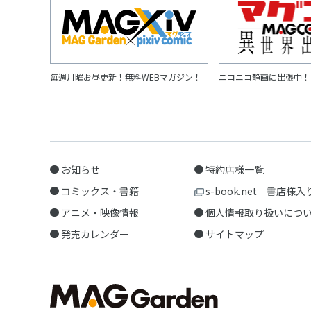
毎週月曜お昼更新！無料WEBマガジン！
ニコニコ静画に出張中！
お知らせ
特約店様一覧
コミックス・書籍
s-book.net 書店様入
アニメ・映像情報
個人情報取り扱いにつ
発売カレンダー
サイトマップ