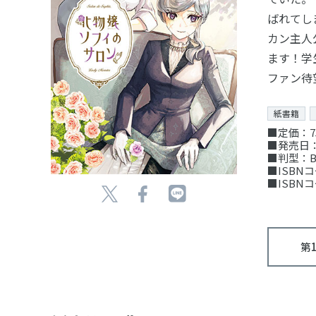
ばれてし
カン主人
ます！学
ファン待
紙書籍
■定価：7
■発売日：
■判型：B
■ISBNコー
■ISBNコー
第