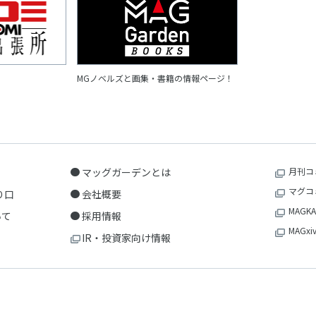
MGノベルズと画集・書籍の情報ページ！
マッグガーデンとは
月刊コ
マグコ
り口
会社概要
MAGKA
いて
採用情報
MAGxi
IR・投資家向け情報