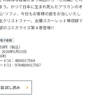
まう。かつて日本に生まれ死んだアラカンのオ
公･ソフィ、今日もお客様の皮をお治しいたし
生クリストファー、女優スカーレット等収録で
望のコミカライズ第４巻登場!!
電子書籍
59円（税込）
2026年5月15日
6判
ド10：4800017564
ド13：9784800017567
1話 試し読み