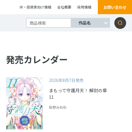
お問い合わせ
IR・投資家向け情報
会社概要
採用情報
発売カレンダー
2026年8月7日発売
まもって守護月天！ 解封の章
11
桜野みねね