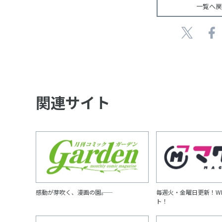
一覧へ戻
関連サイト
感動が芽吹く、漫画の園――。
毎週火・金曜日更新！W
ト！