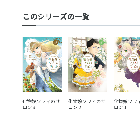
このシリーズの一覧
化物嬢ソフィのサ
化物嬢ソフィのサ
化物嬢ソフ
ロン 3
ロン 2
ロン 1