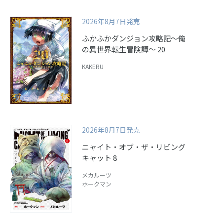
2026年8月7日発売
ふかふかダンジョン攻略記～俺
の異世界転生冒険譚～ 20
KAKERU
2026年8月7日発売
ニャイト・オブ・ザ・リビング
キャット 8
メカルーツ
ホークマン