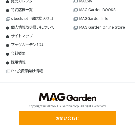
発売カレンダー
MAGxiv
特約店様一覧
MAG Garden BOOKS
s-book.net 書店様入り口
MAGGarden Info
個人情報取り扱いについて
MAG Garden Online Store
サイトマップ
マッグガーデンとは
会社概要
採用情報
IR・投資家向け情報
Copyright © 2026 MAG Garden corp. All rights Reserved.
お問い合わせ