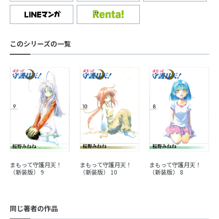
このシリーズの一覧
まもって守護月天！
まもって守護月天！
まもって守護月天！
（新装版） 9
（新装版） 10
（新装版） 8
同じ著者の作品