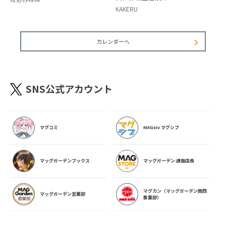
KAKERU
カレンダーへ
SNS公式アカウント
マグコミ
MAGxiv マグシブ
マッグガーデンブックス
マッグガーデン 通販店長
マグカン（マッグガーデン関西
マッグガーデン営業部
事業部）