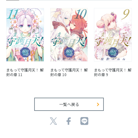
まもって守護月天！ 解
まもって守護月天！ 解
まもって守護月天！ 解
封の章 11
封の章 10
封の章 9
一覧へ戻る