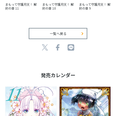
まもって守護月天！ 解
まもって守護月天！ 解
まもって守護月天！ 解
封の章 11
封の章 10
封の章 9
一覧へ戻る
発売カレンダー