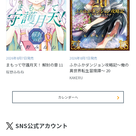
2026年8月7日発売
2026年8月7日発売
まもって守護月天！ 解封の章 11
ふかふかダンジョン攻略記～俺の
異世界転生冒険譚～ 20
桜野みねね
KAKERU
カレンダーへ
SNS公式アカウント