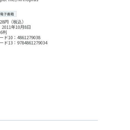
電子書籍
28円（税込）
2011年10月8日
6判
ド10：4861279038
ド13：9784861279034