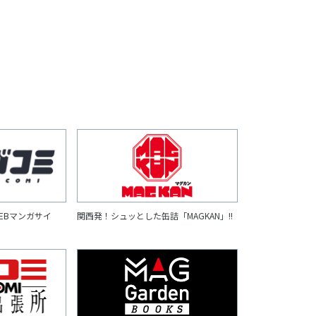
EBマンガサイ
関西発！シュッとした缶詰「MAGKAN」!!