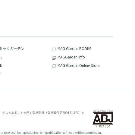
ミックガーデン
MAG Garden BOOKS
ミ
MAGGarden Info
N
MAG Garden Online Store
v
ビスであることを示す登録商標（登録番号第6091713号）で
oduction or republication without written permission.