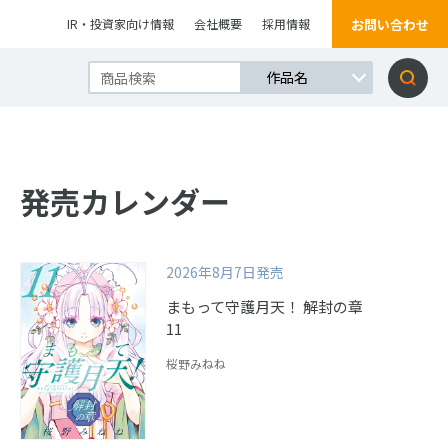
お問い合わせ
IR・投資家向け情報
会社概要
採用情報
発売カレンダー
2026年8月7日発売
まもって守護月天！ 解封の章
11
桜野みねね