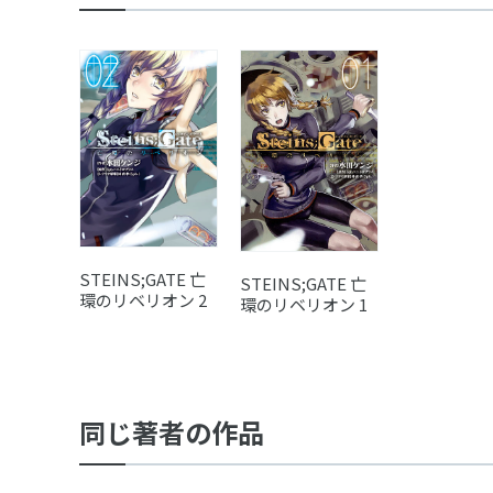
STEINS;GATE 亡
STEINS;GATE 亡
環のリベリオン 2
環のリベリオン 1
同じ著者の作品