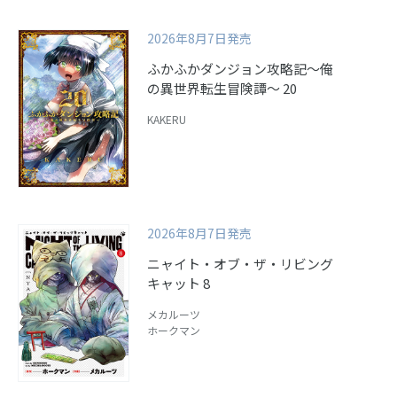
2026年8月7日発売
ふかふかダンジョン攻略記～俺
の異世界転生冒険譚～ 20
KAKERU
2026年8月7日発売
ニャイト・オブ・ザ・リビング
キャット 8
メカルーツ
ホークマン