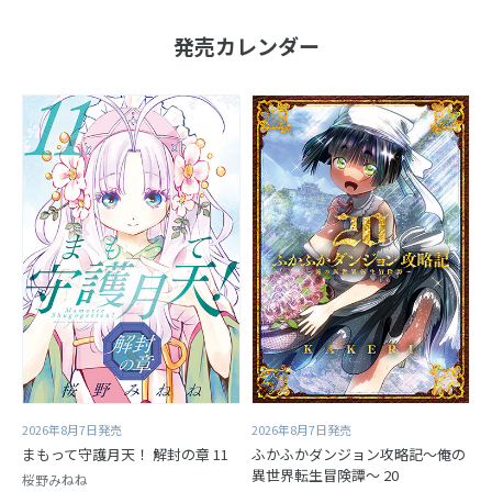
発売カレンダー
2026年8月7日発売
2026年8月7日発売
まもって守護月天！ 解封の章 11
ふかふかダンジョン攻略記～俺の
異世界転生冒険譚～ 20
桜野みねね