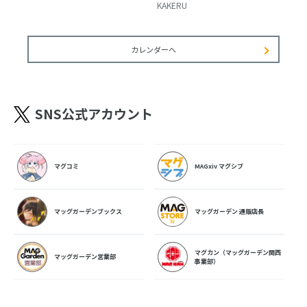
KAKERU
カレンダーへ
SNS公式アカウント
マグコミ
MAGxiv マグシブ
マッグガーデンブックス
マッグガーデン 通販店長
マグカン（マッグガーデン関西
マッグガーデン営業部
事業部）