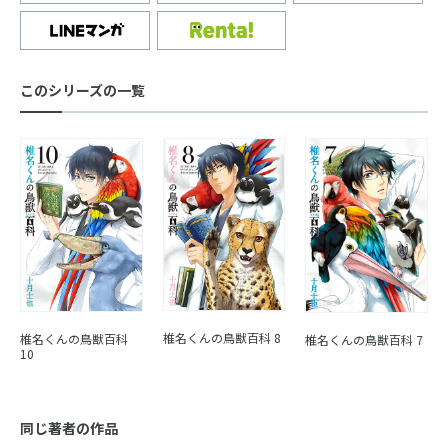
このシリーズの一覧
椎名くんの鳥獣百科 8
椎名くんの鳥獣百科
椎名くんの鳥獣百科 7
10
同じ著者の作品