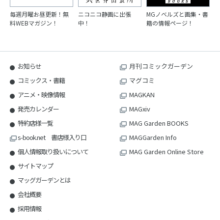
毎週月曜お昼更新！無
ニコニコ静画に出張
MGノベルズと画集・書
料WEBマガジン！
中！
籍の情報ページ！
お知らせ
月刊コミックガーデン
コミックス・書籍
マグコミ
アニメ・映像情報
MAGKAN
発売カレンダー
MAGxiv
特約店様一覧
MAG Garden BOOKS
s-book.net 書店様入り口
MAGGarden Info
個人情報取り扱いについて
MAG Garden Online Store
サイトマップ
マッグガーデンとは
会社概要
採用情報