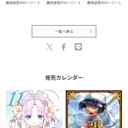
路地迷宮のロージー 1
路地迷宮のロージー 3
路地迷宮のロージー 2
一覧へ戻る
発売カレンダー