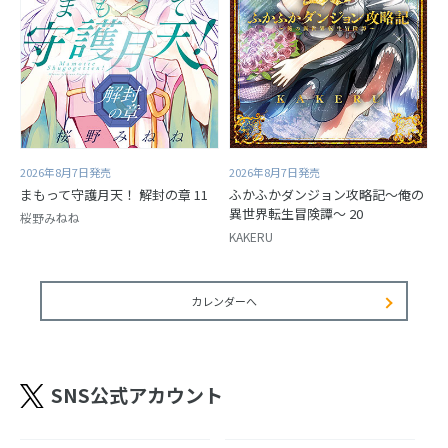
2026年8月7日発売
2026年8月7日発売
まもって守護月天！ 解封の章 11
ふかふかダンジョン攻略記～俺の
異世界転生冒険譚～ 20
桜野みねね
KAKERU
カレンダーへ
SNS公式アカウント