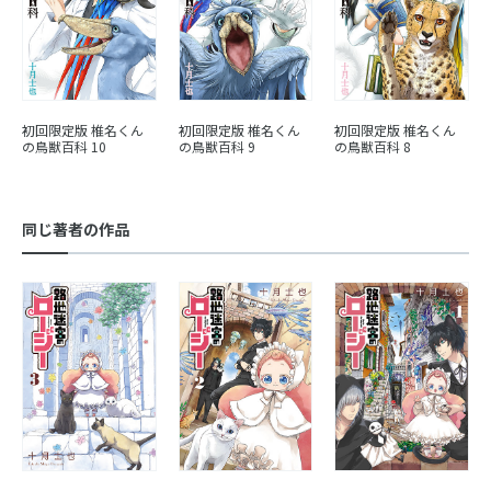
初回限定版 椎名くん
初回限定版 椎名くん
初回限定版 椎名くん
の鳥獣百科 8
の鳥獣百科 10
の鳥獣百科 9
同じ著者の作品