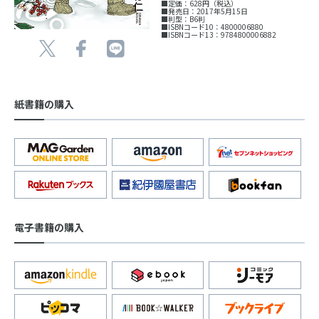
■定価：628円（税込）
■発売日：2017年5月15日
■判型：B6判
■ISBNコード10：4800006880
■ISBNコード13：9784800006882
紙書籍の購入
電子書籍の購入