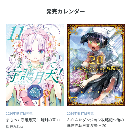
発売カレンダー
2026年8月7日発売
2026年8月7日発売
まもって守護月天！ 解封の章 11
ふかふかダンジョン攻略記～俺の
異世界転生冒険譚～ 20
桜野みねね