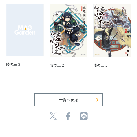
陵の王 3
陵の王 2
陵の王 1
一覧へ戻る