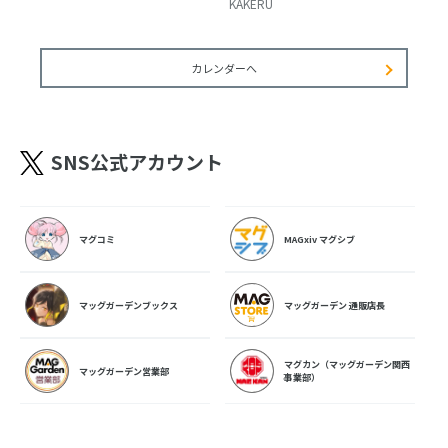
KAKERU
カレンダーへ
SNS公式アカウント
マグコミ
MAGxiv マグシブ
マッグガーデンブックス
マッグガーデン 通販店長
マグカン（マッグガーデン関西
マッグガーデン営業部
事業部）