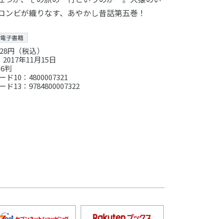
コンビが織りなす、あやかし昔話第五巻！
電子書籍
28円（税込）
017年11月15日
6判
ド10：4800007321
ド13：9784800007322