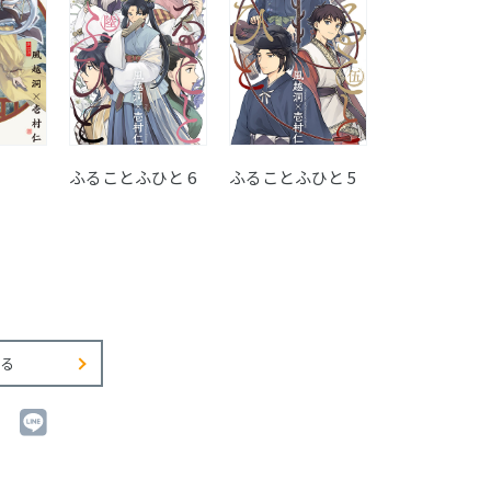
ふることふひと 6
ふることふひと 5
ふることふひと
る