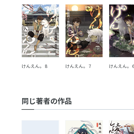
けんえん。 7
けんえん。 8
けんえん。 
同じ著者の作品