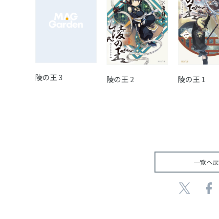
陵の王 3
陵の王 2
陵の王 1
一覧へ戻