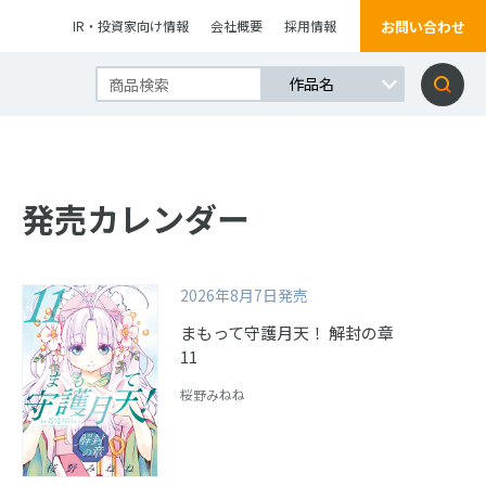
お問い合わせ
IR・投資家向け情報
会社概要
採用情報
発売カレンダー
2026年8月7日発売
まもって守護月天！ 解封の章
11
桜野みねね