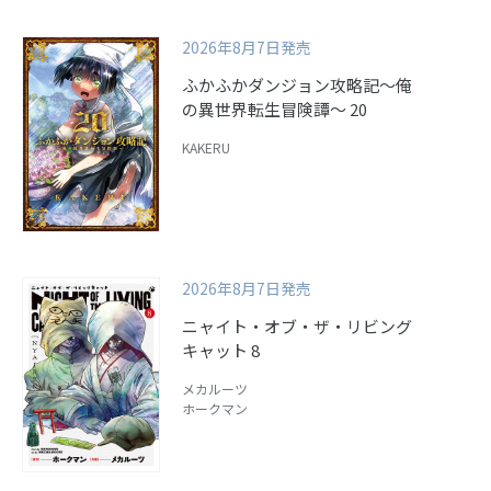
2026年8月7日発売
ふかふかダンジョン攻略記～俺
の異世界転生冒険譚～ 20
KAKERU
2026年8月7日発売
ニャイト・オブ・ザ・リビング
キャット 8
メカルーツ
ホークマン