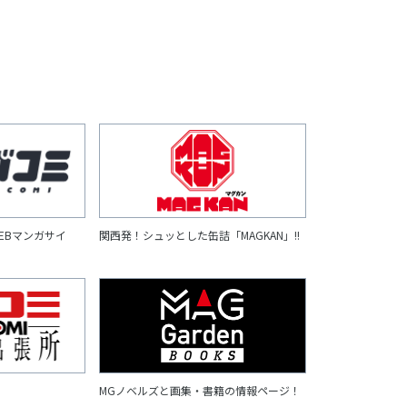
EBマンガサイ
関西発！シュッとした缶詰「MAGKAN」!!
MGノベルズと画集・書籍の情報ページ！