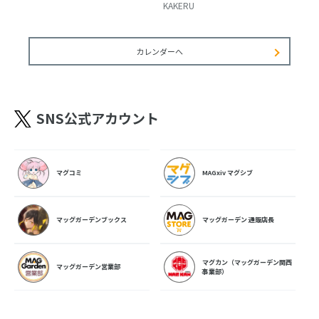
KAKERU
カレンダーへ
SNS公式アカウント
マグコミ
MAGxiv マグシブ
マッグガーデンブックス
マッグガーデン 通販店長
マグカン（マッグガーデン関西
マッグガーデン営業部
事業部）