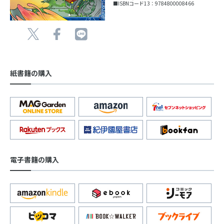
■ISBNコード13：9784800008466
紙書籍の購入
電子書籍の購入