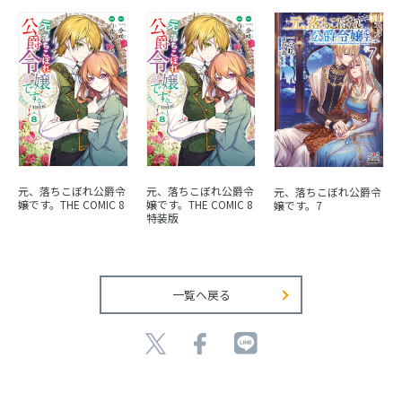
元、落ちこぼれ公爵令
元、落ちこぼれ公爵令
元、落ちこぼれ公爵令
嬢です。THE COMIC 8
嬢です。THE COMIC 8
嬢です。7
特装版
一覧へ戻る