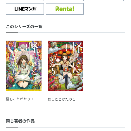
このシリーズの一覧
怪しことがたり 3
怪しことがたり 1
同じ著者の作品