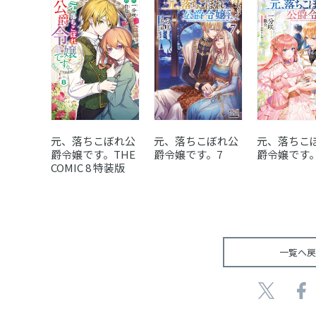
元、落ちこぼれ公
元、落ちこ
元、落ちこぼれ公
爵令嬢です。THE
爵令嬢です。
爵令嬢です。7
COMIC 8 特装版
一覧へ戻