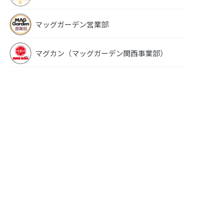
マッグガーデン営業部
マグカン（マッグガーデン関西事業部）
れ公
元、落ちこぼれ公
THE
爵令嬢です。THE
COMIC 2