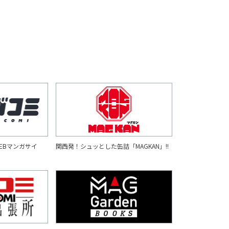
EBマンガサイ
関西発！シュッとした缶詰「MAGKAN」!!