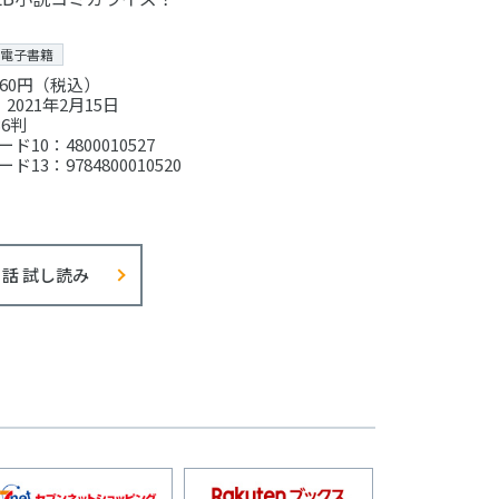
電子書籍
60円（税込）
2021年2月15日
6判
ド10：4800010527
ド13：9784800010520
1話 試し読み