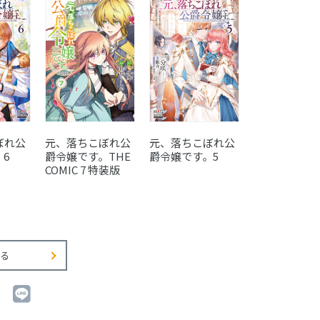
ぼれ公
元、落ちこぼれ公
元、落ちこぼれ公
元、落ちこぼ
6
爵令嬢です。THE
爵令嬢です。5
爵令嬢です。
COMIC 7 特装版
COMIC 6 特
る