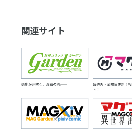
関連サイト
感動が芽吹く、漫画の園――。
毎週火・金曜日更新！W
ト！