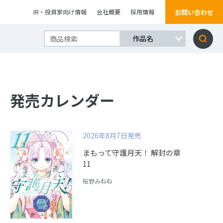
お問い合わせ
IR・投資家向け情報
会社概要
採用情報
発売カレンダー
2026年8月7日発売
まもって守護月天！ 解封の章
11
桜野みねね