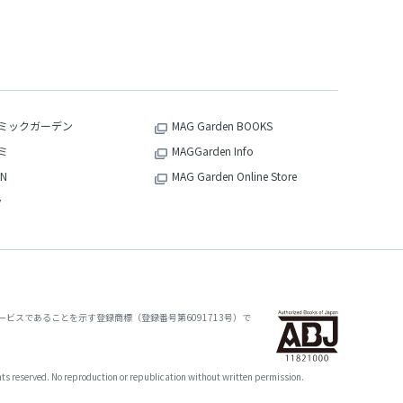
ミックガーデン
MAG Garden BOOKS
ミ
MAGGarden Info
N
MAG Garden Online Store
v
ビスであることを示す登録商標（登録番号第6091713号）で
oduction or republication without written permission.