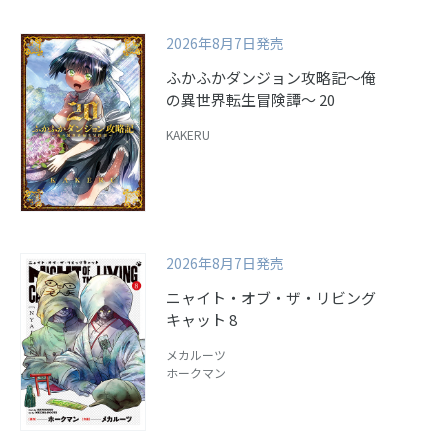
2026年8月7日発売
ふかふかダンジョン攻略記～俺
の異世界転生冒険譚～ 20
KAKERU
2026年8月7日発売
ニャイト・オブ・ザ・リビング
キャット 8
メカルーツ
ホークマン