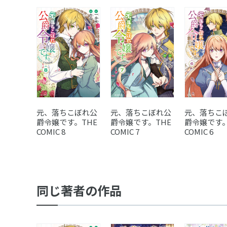
元、落ちこぼれ公
元、落ちこぼれ公
元、落ちこ
爵令嬢です。THE
爵令嬢です。THE
爵令嬢です。
COMIC 8
COMIC 7
COMIC 6
同じ著者の作品