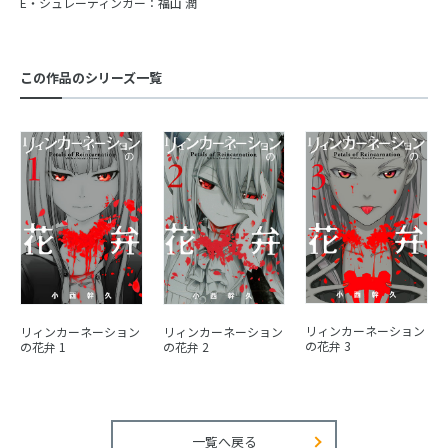
E・シュレーディンガー：福山 潤
この作品のシリーズ一覧
リィンカーネーション
リィンカーネーション
リィンカーネーション
の花弁 3
の花弁 1
の花弁 2
一覧へ戻る