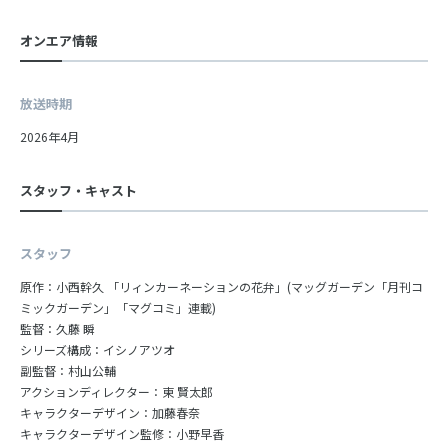
オンエア情報
放送時期
2026年4月
スタッフ・キャスト
スタッフ
原作：小西幹久 「リィンカーネーションの花弁」(マッグガーデン「月刊コ
ミックガーデン」「マグコミ」連載)
監督：久藤 瞬
シリーズ構成：イシノアツオ
副監督：村山公輔
アクションディレクター：東 賢太郎
キャラクターデザイン：加藤春奈
キャラクターデザイン監修：小野早香