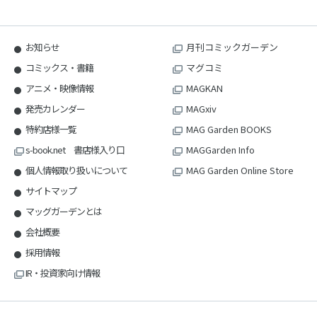
お知らせ
月刊コミックガーデン
コミックス・書籍
マグコミ
アニメ・映像情報
MAGKAN
発売カレンダー
MAGxiv
特約店様一覧
MAG Garden BOOKS
s-book.net 書店様入り口
MAGGarden Info
個人情報取り扱いについて
MAG Garden Online Store
サイトマップ
マッグガーデンとは
会社概要
採用情報
IR・投資家向け情報