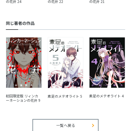
の花弁 24
の花弁 22
の花弁 21
同じ著者の作品
初回限定版 リィンカ
素足のメテオライト 4
素足のメテオライト 5
ーネーションの花弁 9
一覧へ戻る