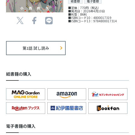
紙書籍
電子書籍
■定価：770円（税込）
■発売日：2026年4月10日
■判型：B6判
■ISBNコード10：4800017319
■ISBNコード13：9784800017314
第1話 試し読み
紙書籍の購入
電子書籍の購入