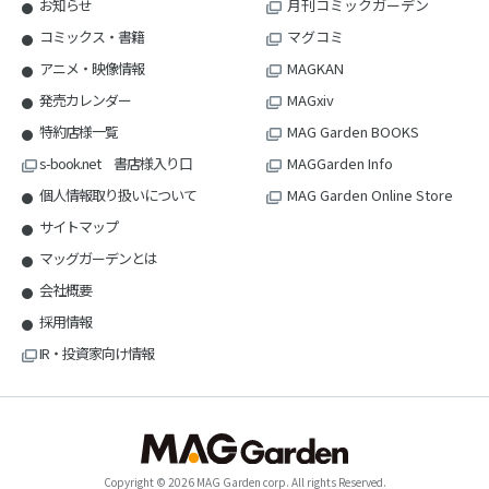
お知らせ
月刊コミックガーデン
コミックス・書籍
マグコミ
アニメ・映像情報
MAGKAN
発売カレンダー
MAGxiv
特約店様一覧
MAG Garden BOOKS
s-book.net 書店様入り口
MAGGarden Info
個人情報取り扱いについて
MAG Garden Online Store
サイトマップ
マッグガーデンとは
会社概要
採用情報
IR・投資家向け情報
Copyright © 2026 MAG Garden corp. All rights Reserved.