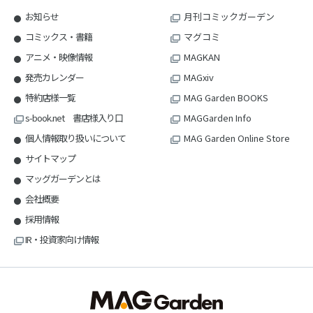
お知らせ
月刊コミックガーデン
コミックス・書籍
マグコミ
アニメ・映像情報
MAGKAN
発売カレンダー
MAGxiv
特約店様一覧
MAG Garden BOOKS
s-book.net 書店様入り口
MAGGarden Info
個人情報取り扱いについて
MAG Garden Online Store
サイトマップ
マッグガーデンとは
会社概要
採用情報
IR・投資家向け情報