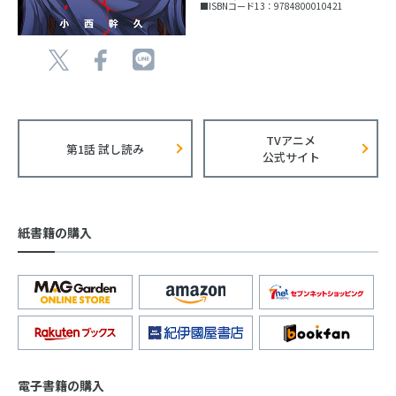
■ISBNコード13：9784800010421
TVアニメ
第1話 試し読み
公式サイト
紙書籍の購入
電子書籍の購入