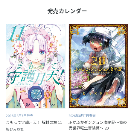
発売カレンダー
2026年8月7日発売
2026年8月7日発売
まもって守護月天！ 解封の章 11
ふかふかダンジョン攻略記～俺の
異世界転生冒険譚～ 20
桜野みねね