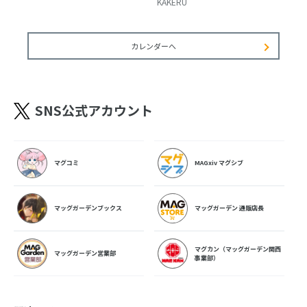
KAKERU
カレンダーへ
SNS公式アカウント
マグコミ
MAGxiv マグシブ
マッグガーデンブックス
マッグガーデン 通販店長
マグカン（マッグガーデン関西
マッグガーデン営業部
事業部）