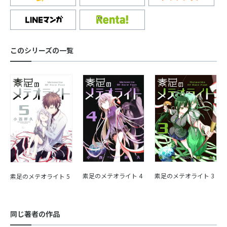
このシリーズの一覧
素足のメテオライト 4
素足のメテオライト 3
素足のメテオライト 5
同じ著者の作品