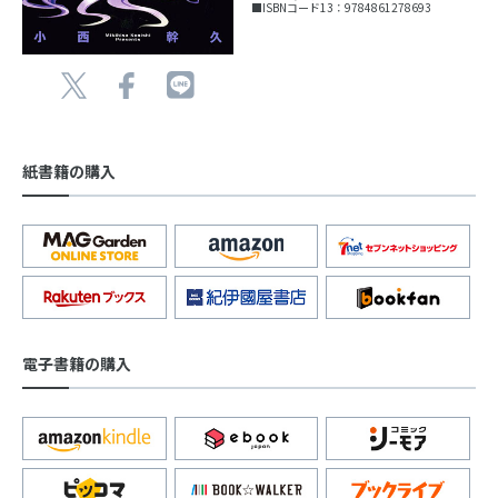
■ISBNコード13：9784861278693
紙書籍の購入
電子書籍の購入