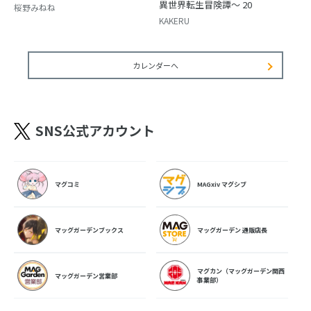
異世界転生冒険譚～ 20
桜野みねね
KAKERU
カレンダーへ
SNS公式アカウント
マグコミ
MAGxiv マグシブ
マッグガーデンブックス
マッグガーデン 通販店長
マグカン（マッグガーデン関西
マッグガーデン営業部
事業部）