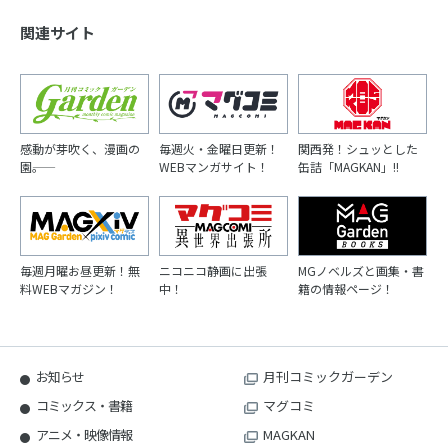
関連サイト
感動が芽吹く、漫画の
毎週火・金曜日更新！
関西発！シュッとした
園――。
WEBマンガサイト！
缶詰「MAGKAN」!!
毎週月曜お昼更新！無
ニコニコ静画に出張
MGノベルズと画集・書
料WEBマガジン！
中！
籍の情報ページ！
お知らせ
月刊コミックガーデン
コミックス・書籍
マグコミ
アニメ・映像情報
MAGKAN