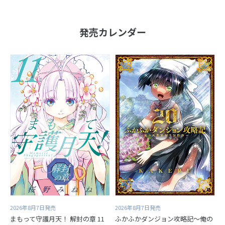
発売カレンダー
2026年8月7日発売
2026年8月7日発売
まもって守護月天！ 解封の章 11
ふかふかダンジョン攻略記～俺の