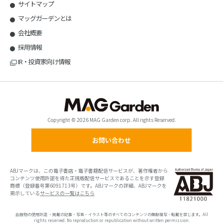
サイトマップ
マッグガーデンとは
会社概要
採用情報
IR・投資家向け情報
Copyright © 2026 MAG Garden corp. All rights Reserved.
お問い合わせ
ABJマークは、この電子書店・電子書籍配信サービスが、著作権者から
コンテンツ使用許諾を得た正規版配信サービスであることを示す登録
商標（登録番号第6091713号）です。ABJマークの詳細、ABJマークを
掲示している
サービスの一覧はこちら
出版物の使用許諾 ・掲載の記事・写真・イラスト等のすべてのコンテンツの無断複写・転載を禁じます。All
rights reserved. No reproduction or republication without written permission.