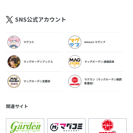
SNS公式アカウント
マグコミ
MAGxiv マグシブ
マッグガーデンブックス
マッグガーデン 通販店長
マグカン（マッグガーデン関西
マッグガーデン営業部
事業部）
関連サイト