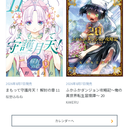
2026年8月7日発売
2026年8月7日発売
まもって守護月天！ 解封の章 11
ふかふかダンジョン攻略記～俺の
異世界転生冒険譚～ 20
桜野みねね
KAKERU
カレンダーへ