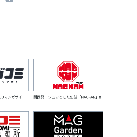
EBマンガサイ
関西発！シュッとした缶詰「MAGKAN」!!