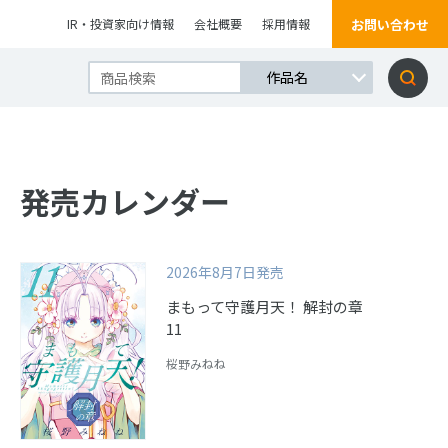
お問い合わせ
IR・投資家向け情報
会社概要
採用情報
発売カレンダー
2026年8月7日発売
まもって守護月天！ 解封の章
11
桜野みねね