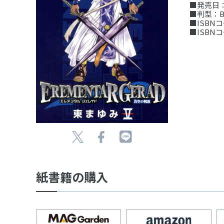
■発売日：
■判型：B
■ISBNコー
■ISBNコー
紙書籍の購入