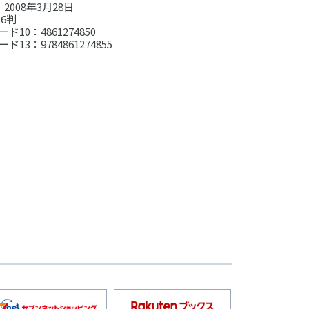
2008年3月28日
6判
ド10：4861274850
ド13：9784861274855