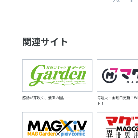
関連サイト
感動が芽吹く、漫画の園――。
毎週火・金曜日更新！W
ト！