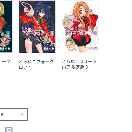
とらねこフォーク
とらねこフォ
ォーク
とらねこフォーク
ロア 限定版 3
ロア 3
ロア 4
る