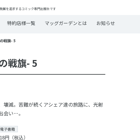
発展を追求するコミック専門出版社です
特約店様一覧
マッグガーデンとは
お知らせ
空の戦旗- 5
空の戦旗- 5
、壊滅。苦難が続くアシェア達の旅路に、光射
出会い…。
電子書籍
18円（税込）