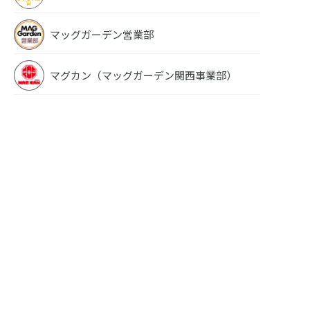
マッグガーデン営業部
マグカン（マッグガーデン関西事業部）
EREMENTAR
空の戦
GERAD -蒼空の戦
旗- 1