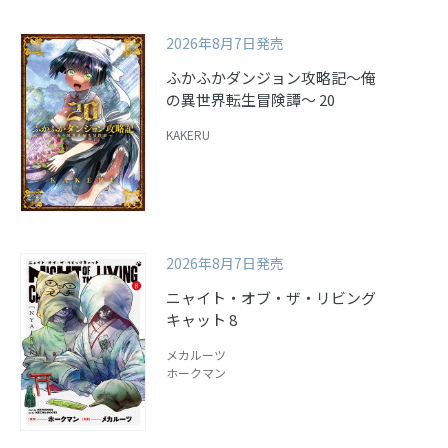
2026年8月7日発売
ふかふかダンジョン攻略記～俺
の異世界転生冒険譚～ 20
KAKERU
2026年8月7日発売
ニャイト・オブ・ザ・リビング
キャット 8
メカルーツ
ホークマン