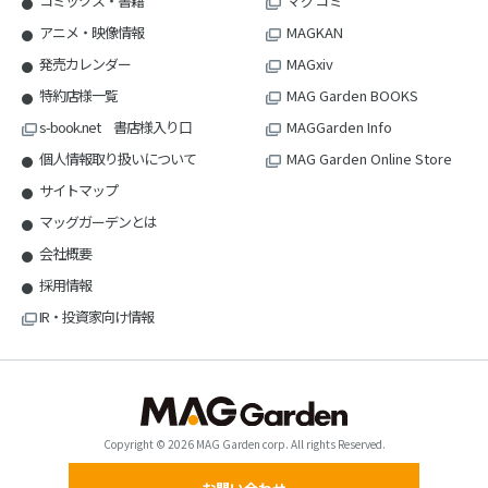
コミックス・書籍
マグコミ
アニメ・映像情報
MAGKAN
発売カレンダー
MAGxiv
特約店様一覧
MAG Garden BOOKS
s-book.net 書店様入り口
MAGGarden Info
個人情報取り扱いについて
MAG Garden Online Store
サイトマップ
マッグガーデンとは
会社概要
採用情報
IR・投資家向け情報
Copyright © 2026 MAG Garden corp. All rights Reserved.