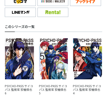
このシリーズの一覧
PSYCHO-PASS サイコ
PSYCHO-PASS サイコ
PSYCHO-PASS サイコ
パス 監視官 狡噛慎也
パス 監視官 狡噛慎也
パス 監視官 狡噛慎也
6
5
4