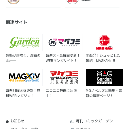
関連サイト
感動が芽吹く、漫画の
毎週火・金曜日更新！
関西発！シュッとした
園――。
WEBマンガサイト！
缶詰「MAGKAN」!!
毎週月曜お昼更新！無
ニコニコ静画に出張
MGノベルズと画集・書
料WEBマガジン！
中！
籍の情報ページ！
お知らせ
月刊コミックガーデン