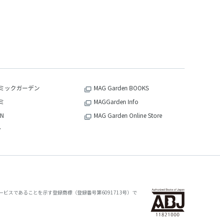
ミックガーデン
MAG Garden BOOKS
ミ
MAGGarden Info
N
MAG Garden Online Store
v
ビスであることを示す登録商標（登録番号第6091713号）で