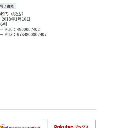
電子書籍
49円（税込）
2018年1月10日
6判
ド10：4800007402
ド13：9784800007407