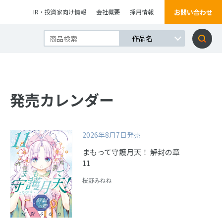
お問い合わせ
IR・投資家向け情報
会社概要
採用情報
発売カレンダー
2026年8月7日発売
まもって守護月天！ 解封の章
11
桜野みねね