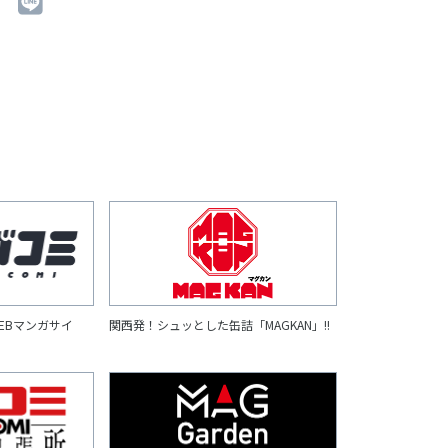
EBマンガサイ
関西発！シュッとした缶詰「MAGKAN」!!