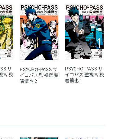
ASS サ
PSYCHO-PASS サ
PSYCHO-PASS サ
視官 狡
イコパス 監視官 狡
イコパス 監視官 狡
噛慎也 1
噛慎也 2