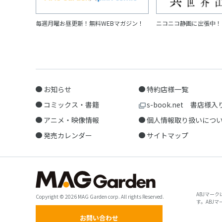
毎週月曜お昼更新！無料WEBマガジン！
ニコニコ静画に出張中！
お知らせ
特約店様一覧
コミックス・書籍
s-book.net 書店様入
アニメ・映像情報
個人情報取り扱いにつ
発売カレンダー
サイトマップ
ABJマー
Copyright © 2026 MAG Garden corp. All rights Reserved.
す。ABJ
お問い合わせ