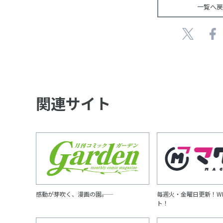
一覧へ戻
関連サイト
感動が芽吹く、漫画の園――。
毎週火・金曜日更新！W
ト！