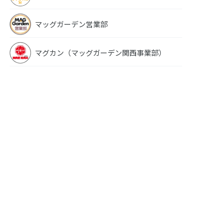
マッグガーデン営業部
マグカン（マッグガーデン関西事業部）
PSYCHO-PAS
 3
PSYCHO-PASS サ
PSYCHO-PASS サ
イコパス 2 3
イコパス 2 4
イコパス 監視官 狡
噛慎也 4