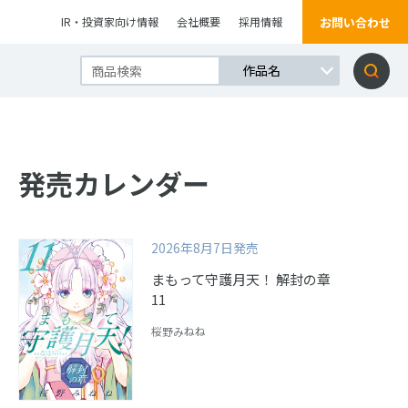
お問い合わせ
IR・投資家向け情報
会社概要
採用情報
発売カレンダー
2026年8月7日発売
まもって守護月天！ 解封の章
11
桜野みねね