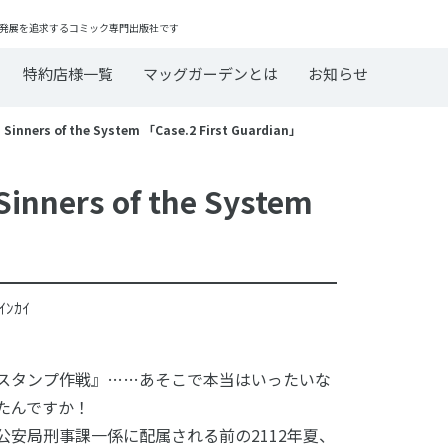
発展を追求するコミック専門出版社です
特約店様一覧
マッグガーデンとは
お知らせ
nners of the System 「Case.2 First Guardian」
ners of the System
」
ｸｲｲﾝｶｲ
スタンプ作戦』……あそこで本当はいったいな
たんですか！
公安局刑事課一係に配属される前の2112年夏、