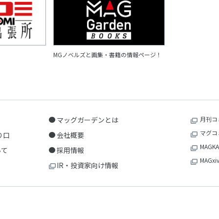
MGノベルズと画集・書籍の情報ページ！
マッグガーデンとは
月刊コ
マグコ
り口
会社概要
MAGKA
いて
採用情報
MAGxi
IR・投資家向け情報