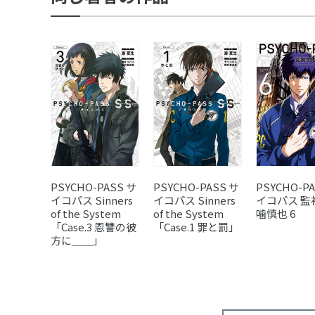
PSYCHO-PASS サ
PSYCHO-PASS サ
PSYCHO-P
イコパス Sinners
イコパス Sinners
イコパス 監
of the System
of the System
噛慎也 6
「Case.3 恩讐の彼
「Case.1 罪と罰」
方に＿＿」