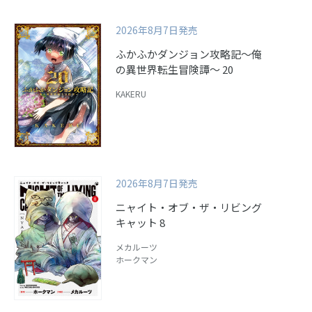
2026年8月7日発売
ふかふかダンジョン攻略記～俺
の異世界転生冒険譚～ 20
KAKERU
2026年8月7日発売
ニャイト・オブ・ザ・リビング
キャット 8
メカルーツ
ホークマン