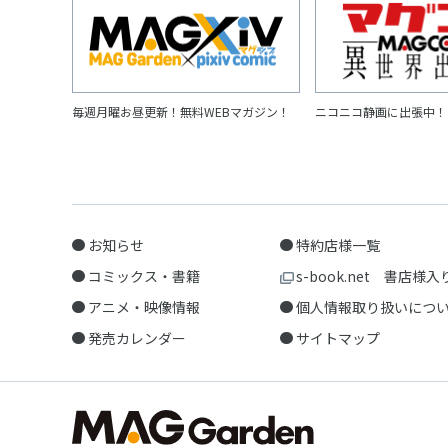
毎週月曜お昼更新！無料WEBマガジン！
ニコニコ静画に出張中！
お知らせ
特約店様一覧
コミックス・書籍
s-book.net 書店様入
アニメ・映像情報
個人情報取り扱いにつ
発売カレンダー
サイトマップ