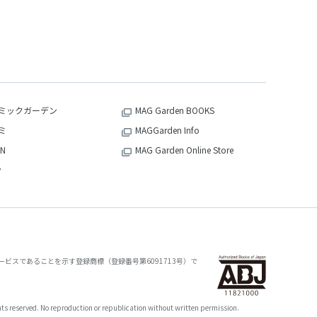
ミックガーデン
MAG Garden BOOKS
ミ
MAGGarden Info
N
MAG Garden Online Store
v
ビスであることを示す登録商標（登録番号第6091713号）で
oduction or republication without written permission.