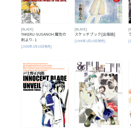
[BLADE]
[BLADE]
[
TAKERU-SUSANOH 魔性の
スケッチブック[出張版]
剣より- 1
[2006年1月10日発売]
[
[2006年1月10日発売]