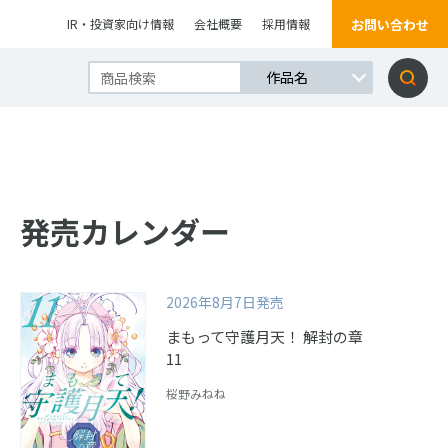
お問い合わせ
IR・投資家向け情報
会社概要
採用情報
発売カレンダー
2026年8月7日発売
まもって守護月天！ 解封の章
11
桜野みねね