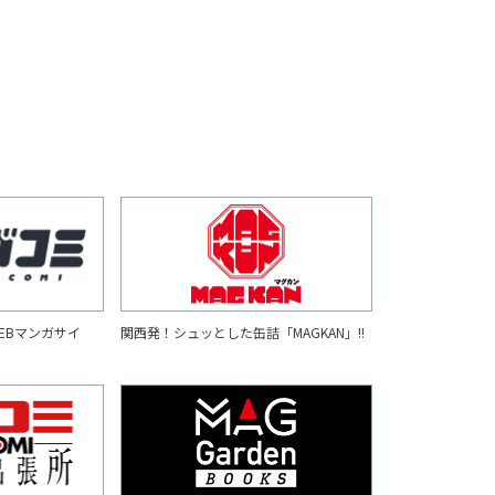
EBマンガサイ
関西発！シュッとした缶詰「MAGKAN」!!