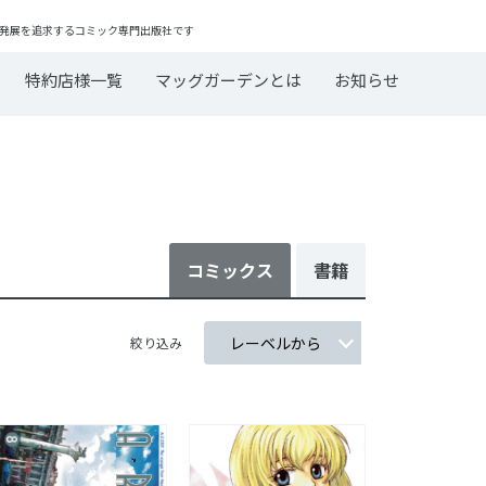
発展を追求するコミック専門出版社です
特約店様一覧
マッグガーデンとは
お知らせ
コミックス
書籍
絞り込み