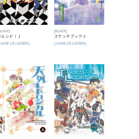
BLADE]
[BLADE]
ラルシド！ 1
スケッチブック 3
2006年1月10日発売]
[2006年1月10日発売]