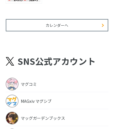
カレンダーへ
SNS公式アカウント
マグコミ
MAGxiv マグシブ
マッグガーデンブックス