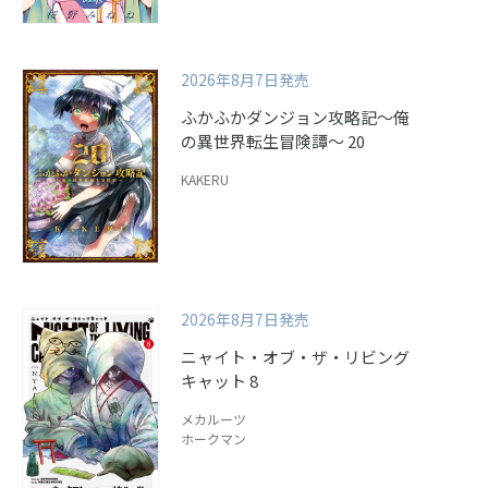
2026年8月7日発売
ふかふかダンジョン攻略記～俺
の異世界転生冒険譚～ 20
KAKERU
2026年8月7日発売
ニャイト・オブ・ザ・リビング
キャット 8
メカルーツ
ホークマン