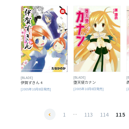
[BLADE]
[
[BLADE]
堕天使カナン
伊賀ずきん 4
[2005年10月8日発売]
[
[2005年10月8日発売]
1
113
114
115
…