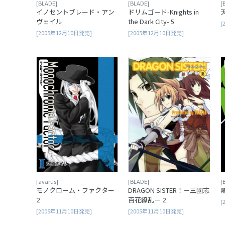
[BLADE]
[BLADE]
[
イノセントブレード・アン
ドリムゴード-Knights in
ヴェイル
the Dark City- 5
[
[2005年12月10日発売]
[2005年12月10日発売]
[avarus]
[
[BLADE]
モノクローム・ファクター
DRAGON SISTER！－三國志
2
百花繚乱－ 2
[
[2005年11月10日発売]
[2005年11月10日発売]