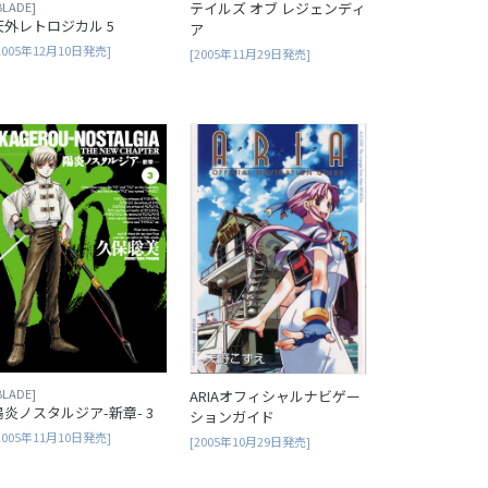
BLADE]
テイルズ オブ レジェンディ
天外レトロジカル 5
ア
2005年12月10日発売]
[2005年11月29日発売]
BLADE]
ARIAオフィシャルナビゲー
陽炎ノスタルジア-新章- 3
ションガイド
2005年11月10日発売]
[2005年10月29日発売]