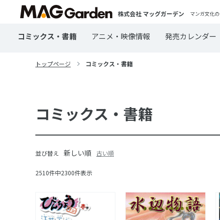
株式会社 マッグガーデン
マンガ文化の
コミックス・書籍
アニメ・映像情報
発売カレンダー
トップページ
コミックス・書籍
コミックス・書籍
新しい順
並び替え
古い順
2510件中2300件表示