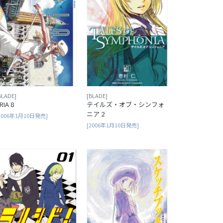
BLADE]
[BLADE]
RIA 8
テイルズ・オブ・シンフォ
ニア 2
2006年1月10日発売]
[2006年1月10日発売]